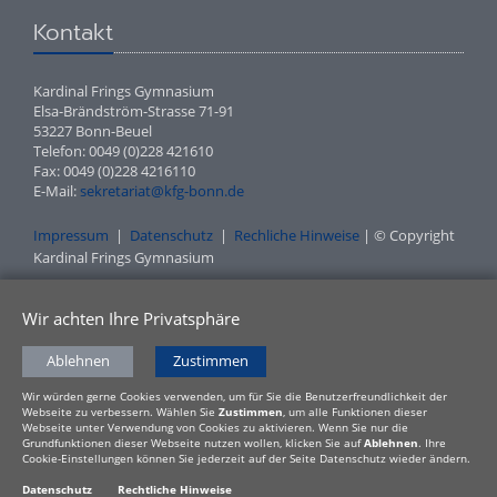
Kontakt
Kardinal Frings Gymnasium
Elsa-Brändström-Strasse 71-91
53227 Bonn-Beuel
Telefon: 0049 (0)228 421610
Fax: 0049 (0)228 4216110
E-Mail:
sekretariat@kfg-bonn.de
Impressum
|
Datenschutz
|
Rechliche Hinweise
| © Copyright
Kardinal Frings Gymnasium
Wir achten Ihre Privatsphäre
Ablehnen
Zustimmen
Wir würden gerne Cookies verwenden, um für Sie die Benutzerfreundlichkeit der
Webseite zu verbessern. Wählen Sie
Zustimmen
, um alle Funktionen dieser
Webseite unter Verwendung von Cookies zu aktivieren. Wenn Sie nur die
Grundfunktionen dieser Webseite nutzen wollen, klicken Sie auf
Ablehnen
. Ihre
Cookie-Einstellungen können Sie jederzeit auf der Seite Datenschutz wieder ändern.
Datenschutz
Rechtliche Hinweise