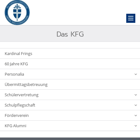
Das KFG
Kardinal Frings
60 Jahre KFG
Personalia
Übermittagsbetreuung
Schülervertretung
Schulpflegschaft
Förderverein
KFG Alumni