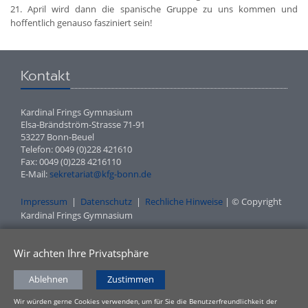
21. April wird dann die spanische Gruppe zu uns kommen und
hoffentlich genauso fasziniert sein!
Kontakt
Kardinal Frings Gymnasium
Elsa-Brändström-Strasse 71-91
53227 Bonn-Beuel
Telefon: 0049 (0)228 421610
Fax: 0049 (0)228 4216110
E-Mail:
sekretariat@kfg-bonn.de
Impressum
|
Datenschutz
|
Rechliche Hinweise
| © Copyright
Kardinal Frings Gymnasium
Wir achten Ihre Privatsphäre
Ablehnen
Zustimmen
Wir würden gerne Cookies verwenden, um für Sie die Benutzerfreundlichkeit der