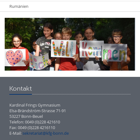
Rumänien
Kontakt
Kardinal Frings Gymnasium
Elsa-Brändström-Strasse 71-91
53227 Bonn-Beuel
Telefon: 0049 (0)228 421610
Fax: 0049 (0)228 4216110
E-Mail:
sekretariat@kfg-bonn.de