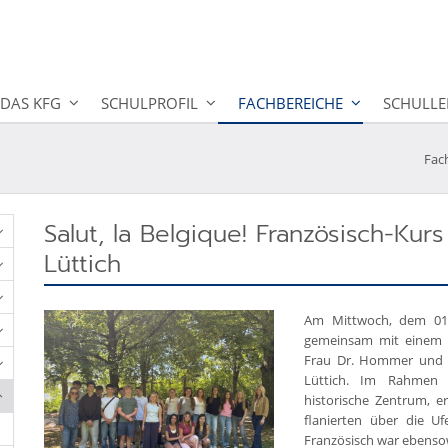
DAS KFG
SCHULPROFIL
FACHBEREICHE
SCHULLE
Fac
Salut, la Belgique! Französisch-Kur
Lüttich
Am Mittwoch, dem 01. 
gemeinsam mit einem Pa
Frau Dr. Hommer und d
Lüttich. Im Rahmen e
historische Zentrum, 
flanierten über die U
Französisch war ebenso