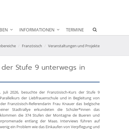
BEN
INFORMATIONEN
TERMINE
hbereiche
Französisch
Veranstaltungen und Projekte
s der Stufe 9 unterwegs in
Juli 2026, besuchte der Französisch-Kurs der Stufe 9
rallelkurs der Liebfrauenschule und in Begleitung von
er Französisch-Referendarin Frau Knauer das belgische
iner Stadtrallye erkundeten die Schüler*innen das
erklommen die 374 Stufen der Montagne de Bueren und
ferpromenade entlang der Maas. Interviews führen auf
wenig ein Problem wie das Einkaufen von Verpflegung und