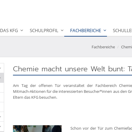
DAS KFG
SCHULPROFIL
FACHBEREICHE
SCHULLE
Fachbereiche
Chem
Chemie macht unsere Welt bunt: T
Am Tag der offenen Tür veranstaltet der Fachbereich Chemi
Mitmach-Aktionen für die interessierten Besucher*innen aus den Gr
Eltern das KFG besuchen.
Schon vor der Tür zum Chemiefach