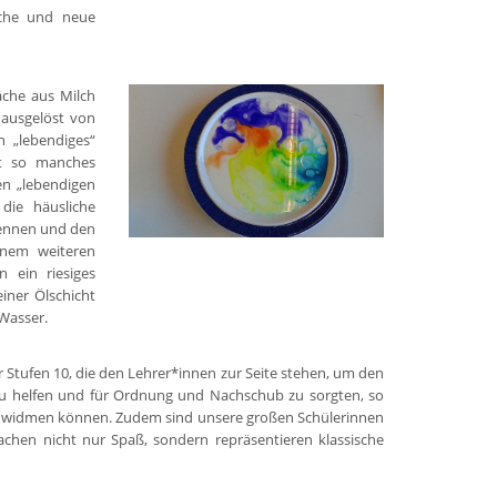
sche und neue
äche aus Milch
 ausgelöst von
n „lebendiges“
ht so manches
en „lebendigen
die häusliche
rennen und den
inem weiteren
 ein riesiges
iner Ölschicht
 Wasser.
 Stufen 10, die den Lehrer*innen zur Seite stehen, um den
zu helfen und für Ordnung und Nachschub zu sorgten, so
rn widmen können. Zudem sind unsere großen Schülerinnen
achen nicht nur Spaß, sondern repräsentieren klassische