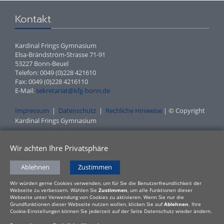
Kontakt
Kardinal Frings Gymnasium
Elsa-Brändström-Strasse 71-91
53227 Bonn-Beuel
Telefon: 0049 (0)228 421610
Fax: 0049 (0)228 4216110
E-Mail:
sekretariat@kfg-bonn.de
Impressum
|
Datenschutz
|
Rechliche Hinweise
| © Copyright
Kardinal Frings Gymnasium
Wir achten Ihre Privatsphäre
Ablehnen
Zustimmen
Wir würden gerne Cookies verwenden, um für Sie die Benutzerfreundlichkeit der
Webseite zu verbessern. Wählen Sie
Zustimmen
, um alle Funktionen dieser
Webseite unter Verwendung von Cookies zu aktivieren. Wenn Sie nur die
Grundfunktionen dieser Webseite nutzen wollen, klicken Sie auf
Ablehnen
. Ihre
Cookie-Einstellungen können Sie jederzeit auf der Seite Datenschutz wieder ändern.