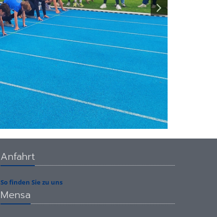
Anfahrt
So finden Sie zu uns
Mensa