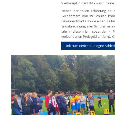
Vierkampf in der U14 - was für eine
Neben der tollen Erfahrung an 
Teilnehmern von 19 Schulen konn
Gewinnertrikots sowie einen Teil
Endabrechnung aller Schulen errei
Jahr in diesem Jahr sogar den 4.
verbundenen Preisgeld entfernt. Kl
Link zum Bericht: Cologne Athleti