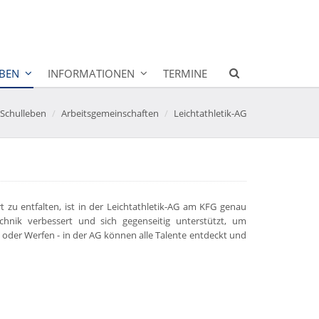
BEN
INFORMATIONEN
TERMINE
Schulleben
Arbeitsgemeinschaften
Leichtathletik-AG
t zu entfalten, ist in der Leichtathletik-AG am KFG genau
echnik verbessert und sich gegenseitig unterstützt, um
n oder Werfen - in der AG können alle Talente entdeckt und