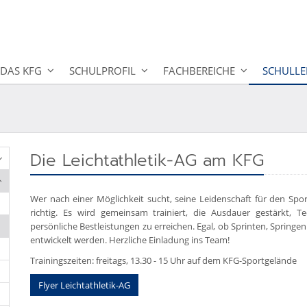
DAS KFG
SCHULPROFIL
FACHBEREICHE
SCHULLE
Die Leichtathletik-AG am KFG
Wer nach einer Möglichkeit sucht, seine Leidenschaft für den Spor
richtig. Es wird gemeinsam trainiert, die Ausdauer gestärkt, T
persönliche Bestleistungen zu erreichen. Egal, ob Sprinten, Springe
entwickelt werden. Herzliche Einladung ins Team!
Trainingszeiten: freitags, 13.30 - 15 Uhr auf dem KFG-Sportgelände
Flyer Leichtathletik-AG