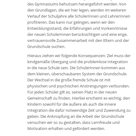
des Gymnasiums behutsam herangeführt werden. Von
den Grundlagen, die wir hier legen, werden im weiteren
Verlauf der Schuljahre alle SchülerInnen und LehrerInnen
profitieren. Das kann nur gelingen, wenn wir den
Entwicklungsstand, die Erfahrungen und Vorkenntnisse
der neuen SchülerInnen berücksichtigen und eine enge,
vertrauensvolle Zusammenarbeit mit den Eltern und der
Grundschule suchen.
Hieraus ziehen wir folgende Konsequenzen: Ziel muss der
kindgemäße Übergang und die problemlose Integration
in die neue Schule sein. Die SchülerInnen kommen aus
dem kleinen, überschaubaren System der Grundschule.
Der Wechsel in die große fremde Schule ist mit
physischen und psychischen Anstrengungen verbunden.
Für jeden Schüler gilt es, seinen Platz in der neuen
Gemeinschaft zu finden. Hierbei erscheint es wichtig, den
Kindern sowohl für die äußere als auch die innere
Integration die dafür notwendige Zeit und Zuwendung zu
geben. Die Anknüpfung an die Arbeit der Grundschule
versuchen wir so zu gestalten, dass Lernfreude und
Motivation erhalten und gefördert werden.