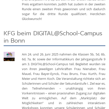
Preis ergattern konnten. Judith hat zudem in der zweiten
Runde einen zweiten Preis gewonnen und sich dadurch
sogar für die dritte Runde qualifiziert. Herzlichen
Glückwunsch!
KFG beim DIGITAL@School-Campus
in Bonn
Am 24. und 26. Juni 2025 nahmen die Klassen 5b, 5d, 6b,
6d, 7a, 8c sowie der Informatikkurs der Jahrgangsstufe 9
am 3. DIGITAL@School-Campus teil. Begleitet wurden sie
von ihren jeweiligen Lehrkräften Frau Nienaber, Frau
Mauel, Frau Bayer-Eynck, Frau Bruns, Frau Kurth, Frau
Meier und Herrn Koch. Die Veranstaltung richtete sich an
Schülerinnen und Schüler der Sekundarstufe I. Ziel war es,
den Teilnehmenden – unabhängig von ihren
Vorkenntnissen – einen praxisnahen Zugang zur digitalen
Welt zu ermöglichen. Auf dem „Marktplatz der
Möglichkeiten“ und in zahlreichen interaktiven
Workshops konnten unsere Schülerinnen und Schüler