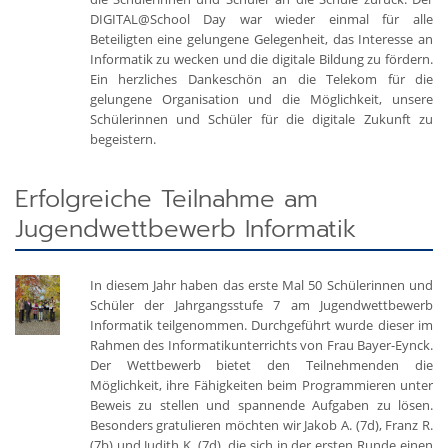
DIGITAL@School Day war wieder einmal für alle
Beteiligten eine gelungene Gelegenheit, das Interesse an
Informatik zu wecken und die digitale Bildung zu fördern.
Ein herzliches Dankeschön an die Telekom für die
gelungene Organisation und die Möglichkeit, unsere
Schülerinnen und Schüler für die digitale Zukunft zu
begeistern.
Erfolgreiche Teilnahme am
Jugendwettbewerb Informatik
In diesem Jahr haben das erste Mal 50 Schülerinnen und
Schüler der Jahrgangsstufe 7 am Jugendwettbewerb
Informatik teilgenommen. Durchgeführt wurde dieser im
Rahmen des Informatikunterrichts von Frau Bayer-Eynck.
Der Wettbewerb bietet den Teilnehmenden die
Möglichkeit, ihre Fähigkeiten beim Programmieren unter
Beweis zu stellen und spannende Aufgaben zu lösen.
Besonders gratulieren möchten wir Jakob A. (7d), Franz R.
(7b) und Judith K. (7d), die sich in der ersten Runde einen