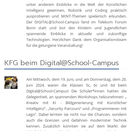
unter anderem Einblicke in die Welt der Künstlichen
Intelligenz gewinnen, Robotik und Coding praktisch
ausprobieren und MINT-Themen spielerisch erkunden.
Der DIGITAL@School-Campus fand im Telekom Forum
Bonn statt und bot den Kindern und Jugendlichen
spannende Einblicke in aktuelle und zukünftige
Technologien. Herzlichen Dank dem Organisationsteam
für die gelungene Veranstaltung!
KFG beim Digital@School-Campus
Am Mittwoch, dem 19. Juni, und am Donnerstag, dem 20.
Juni 2024, waren die Klassen 5c, 6c und 6d beim
Digital@School-Campus! Die Schüler*innen hatten die
Gelegenheit, an spannenden Workshops teilzunehmen: „
Kreativ mit KI - Bildgenerierung mit Künstlicher
Intelligenz“, „Security Parcours“ und „Programmieren mit
Lego“. Dabei lernten sie nicht nur die Chancen, sondern
auch die Grenzen und Gefahren modernster Technik
kennen. Zusätzlich konnten sie auf dem Markt der