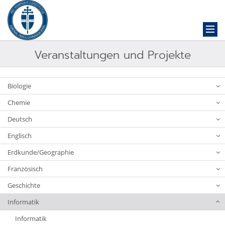
Veranstaltungen und Projekte
Biologie
Chemie
Deutsch
Englisch
Erdkunde/Geographie
Französisch
Geschichte
Informatik
Informatik