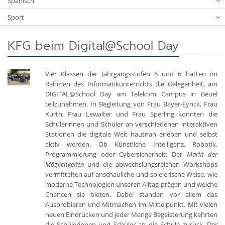
Spanisch
Sport
KFG beim Digital@School Day
Vier Klassen der Jahrgangsstufen 5 und 6 hatten im
Rahmen des Informatikunterrichts die Gelegenheit, am
DIGITAL@School Day am Telekom Campus in Beuel
teilzunehmen. In Begleitung von Frau Bayer-Eynck, Frau
Kurth, Frau Lewalter und Frau Sperling konnten die
Schülerinnen und Schüler an verschiedenen interaktiven
Stationen die digitale Welt hautnah erleben und selbst
aktiv werden. Ob Künstliche Intelligenz, Robotik,
Programmierung oder Cybersicherheit: Der
Markt der
Möglichkeiten
und die abwechslungsreichen Workshops
vermittelten auf anschauliche und spielerische Weise, wie
moderne Technologien unseren Alltag prägen und welche
Chancen sie bieten. Dabei standen vor allem das
Ausprobieren und Mitmachen im Mittelpunkt. Mit vielen
neuen Eindrücken und jeder Menge Begeisterung kehrten
die Schülerinnen und Schüler an die Schule zurück. Der