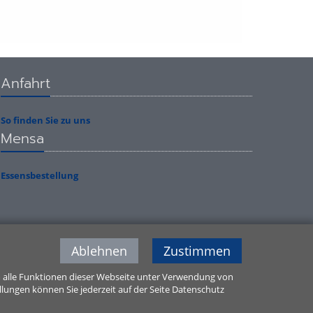
Anfahrt
So finden Sie zu uns
Mensa
Essensbestellung
Ablehnen
Zustimmen
m alle Funktionen dieser Webseite unter Verwendung von
ellungen können Sie jederzeit auf der Seite Datenschutz