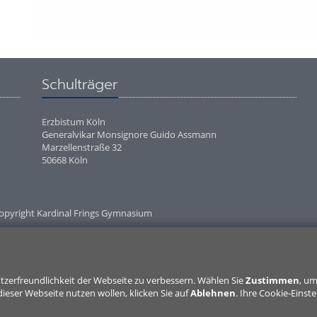
Schulträger
Erzbistum Köln
Generalvikar Monsignore Guido Assmann
Marzellenstraße 32
50668 Köln
opyright Kardinal Frings Gymnasium
tzerfreundlichkeit der Webseite zu verbessern. Wählen Sie
Zustimmen
, u
ieser Webseite nutzen wollen, klicken Sie auf
Ablehnen
. Ihre Cookie-Einst