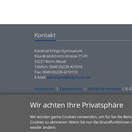
Kontakt
Kardinal Frings Gymnasium
Elsa-Brändström-Strasse 71-91
53227 Bonn-Beuel
Telefon: 0049 (0)228 421610
Fax: 0049 (0)228 4216110
E-Mail:
sekretariat@kfg-bonn.de
Impressum
|
Datenschutz
|
Rechliche Hinweise
| © C
Wir achten Ihre Privatsphäre
Wir würden gerne Cookies verwenden, um für Sie die Benu
Cookies zu aktivieren. Wenn Sie nur die Grundfunktionen d
wieder ändern.