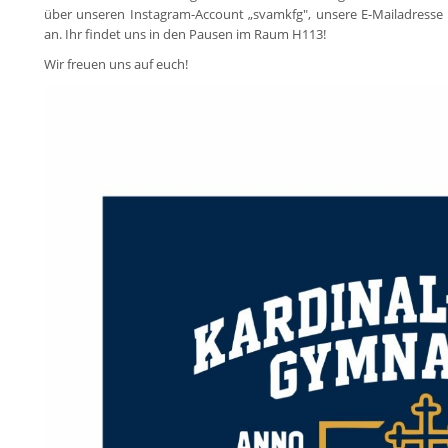
über unseren Instagram-Account „svamkfg", unsere E-Mailadresse 
an. Ihr findet uns in den Pausen im Raum H113!
Wir freuen uns auf euch!