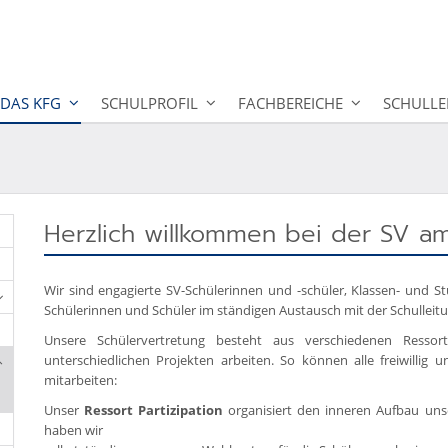
DAS KFG
SCHULPROFIL
FACHBEREICHE
SCHULLE
Herzlich willkommen bei der SV a
Wir sind engagierte SV-Schülerinnen und -schüler, Klassen- und St
Schülerinnen und Schüler im ständigen Austausch mit der Schulleitu
Unsere Schülervertretung besteht aus verschiedenen Ressor
unterschiedlichen Projekten arbeiten. So können alle freiwillig
mitarbeiten:
Unser
Ressort Partizipation
organisiert den inneren Aufbau unse
haben wir