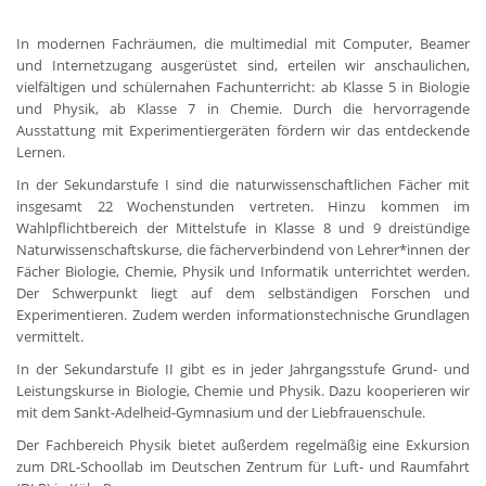
In modernen Fachräumen, die multimedial mit Computer, Beamer
und Internetzugang ausgerüstet sind, erteilen wir anschaulichen,
vielfältigen und schülernahen Fachunterricht: ab Klasse 5 in Biologie
und Physik, ab Klasse 7 in Chemie. Durch die hervorragende
Ausstattung mit Experimentiergeräten fördern wir das entdeckende
Lernen.
In der Sekundarstufe I sind die naturwissenschaftlichen Fächer mit
insgesamt 22 Wochenstunden vertreten. Hinzu kommen im
Wahlpflichtbereich der Mittelstufe in Klasse 8 und 9 dreistündige
Naturwissenschaftskurse, die fächerverbindend von Lehrer*innen der
Fächer Biologie, Chemie, Physik und Informatik unterrichtet werden.
Der Schwerpunkt liegt auf dem selbständigen Forschen und
Experimentieren. Zudem werden informationstechnische Grundlagen
vermittelt.
In der Sekundarstufe II gibt es in jeder Jahrgangsstufe Grund- und
Leistungskurse in Biologie, Chemie und Physik. Dazu kooperieren wir
mit dem Sankt-Adelheid-Gymnasium und der Liebfrauenschule.
Der Fachbereich Physik bietet außerdem regelmäßig eine Exkursion
zum DRL-Schoollab im Deutschen Zentrum für Luft- und Raumfahrt