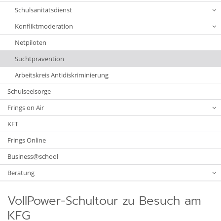
Schulsanitätsdienst
Konfliktmoderation
Netpiloten
Suchtprävention
Arbeitskreis Antidiskriminierung
Schulseelsorge
Frings on Air
KFT
Frings Online
Business@school
Beratung
VollPower-Schultour zu Besuch am
KFG