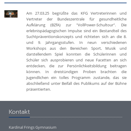
Am 27.03.25 begrüßte das KFG Vertreterinnen und
Vertreter der Bundeszentrale für gesundheitliche
Aufklärung (BZfA) zur "VollPower-Schultour". Die
erlebnispädagogischen Impulse sind ein Bestandteil des
Suchtpräventionskonzepts und richteten sich an die 8.
und 9. Jahrgangsstufen. In neun verschiedenen
Workshops aus den Bereichen Sport, Musik und
darstellendem Spiel konnten die Schülerinnen und
Schüler sich ausprobieren und neue Facetten an sich
entdecken, die zur Persönlichkeitsbildung beitragen
können. In dreistündigen Proben brachten die
Jugendlichen ein tolles Programm zustande, das sie
abschließend unter Beifall des Publikums auf der Bühne
präsentierten.
Kontakt
Kardinal Frings Gymnasium