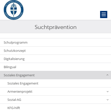
Suchtprävention
Schulprogramm
Schutzkonzept
Digitalisierung
Bilingual
Soziales Engagement
Soziales Engagement
Armenienprojekt
Sozial-AG
KFG-hilft