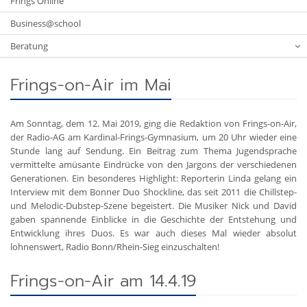
Frings Online
Business@school
Beratung
Frings-on-Air im Mai
Am Sonntag, dem 12. Mai 2019, ging die Redaktion von Frings-on-Air,
der Radio-AG am Kardinal-Frings-Gymnasium, um 20 Uhr wieder eine
Stunde lang auf Sendung. Ein Beitrag zum Thema Jugendsprache
vermittelte amüsante Eindrücke von den Jargons der verschiedenen
Generationen. Ein besonderes Highlight: Reporterin Linda gelang ein
Interview mit dem Bonner Duo Shockline, das seit 2011 die Chillstep-
und Melodic-Dubstep-Szene begeistert. Die Musiker Nick und David
gaben spannende Einblicke in die Geschichte der Entstehung und
Entwicklung ihres Duos. Es war auch dieses Mal wieder absolut
lohnenswert, Radio Bonn/Rhein-Sieg einzuschalten!
Frings-on-Air am 14.4.19