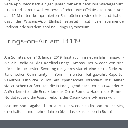
Serie AppCheck nach einigen Jahren der Abstinenz ihre Wiedergeburt.
Linda und Lorenz wollten herausfinden, wie effektiv das Hören von
auf 15 Minuten komprimierten Sachbüchern wirklich ist und haben
dazu die Wissens-App Blinkist getestet. Fazit: Eine spannende
Radiostunde aus dem Kardinal-Frings-Gymnasium!
Frings-on-Air am 13.1.19
Am Sonntag, dem 13. Januar 2019, lässt auch im neuen Jahr Frings-on-
Air, die Radio-AG des Kardinal-Frings-Gymnasiums, wieder von sich
hören. In der ersten Sendung des Jahres startet eine kleine Serie zur
italienischen Community in Bonn. Im ersten Teil gewährt Reporter
Salvatore Einblicke durch ein spannendes Interview mit seiner
sizilianischen Großmutter, die in ihrer Jugend nach Bonn auswanderte.
Außerdem stellt die Redaktion das Oscar-Romero-Haus in der Bonner
Nordstadt und die Ausschreibung des Oscar-Romero-Preises vor.
Also am Sonntagabend um 20.30 Uhr wieder Radio Bonn/Rhein-Sieg
einschalten - und mehr erfahren über das lokale Leben in Bonn!