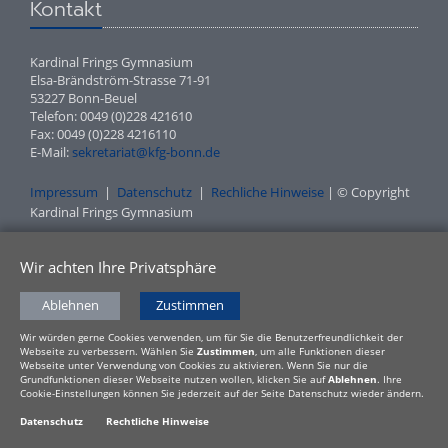
Kontakt
Kardinal Frings Gymnasium
Elsa-Brändström-Strasse 71-91
53227 Bonn-Beuel
Telefon: 0049 (0)228 421610
Fax: 0049 (0)228 4216110
E-Mail:
sekretariat@kfg-bonn.de
Impressum
|
Datenschutz
|
Rechliche Hinweise
| © Copyright
Kardinal Frings Gymnasium
Wir achten Ihre Privatsphäre
Ablehnen
Zustimmen
Wir würden gerne Cookies verwenden, um für Sie die Benutzerfreundlichkeit der
Webseite zu verbessern. Wählen Sie
Zustimmen
, um alle Funktionen dieser
Webseite unter Verwendung von Cookies zu aktivieren. Wenn Sie nur die
Grundfunktionen dieser Webseite nutzen wollen, klicken Sie auf
Ablehnen
. Ihre
Cookie-Einstellungen können Sie jederzeit auf der Seite Datenschutz wieder ändern.
Datenschutz
Rechtliche Hinweise