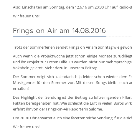
Also: Einschalten am Sonntag, dem 12.6.16 um 20:30 Uhr auf Radio-
Wir freuen uns!
Frings on Air am 14.08.2016
Trotz der Sommerferien sendet Frings on Air am Sonntag wie gewo
Auch wenn die Projektwoche jetzt schon einige Monate zurückliegt,
und ihr Projekt zur Ersten Hilfe. Es wurden nicht nur mehrsprachige
Vokabeln gelernt. Mehr dazu in unserem Beitrag.
Der Sommer neigt sich kalendarisch ja leider schon wieder dem En
Musikgenres für den Sommer vor. Mit diesen Songs bleibt euch a
erhalten!
Das Highlight der Sendung ist der Beitrag zu luftreinigenden Pfla
Fakten bereitgehalten hat. Wie schlecht die Luft in vielen Büros w
erfahrt ihr von der Frings-on-Air Reporterin Salome.
Um 20.30 Uhr erwartet euch eine facettenreiche Sendung, für die sich
Wir freuen uns!