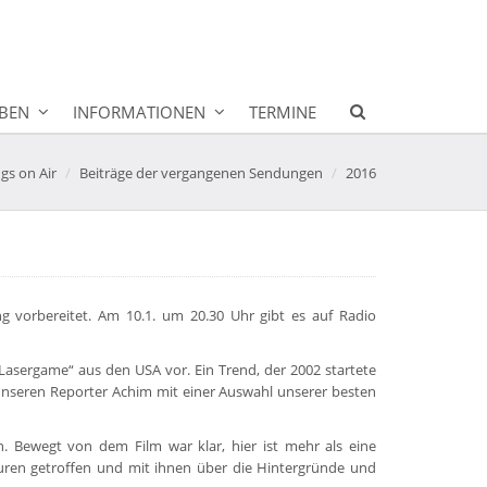
BEN
INFORMATIONEN
TERMINE
ngs on Air
Beiträge der vergangenen Sendungen
2016
g vorbereitet. Am 10.1. um 20.30 Uhr gibt es auf Radio
Lasergame“ aus den USA vor. Ein Trend, der 2002 startete
 unseren Reporter Achim mit einer Auswahl unserer besten
. Bewegt von dem Film war klar, hier ist mehr als eine
euren getroffen und mit ihnen über die Hintergründe und