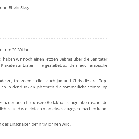
Bonn-Rhein-Sieg.
hnt um 20.30Uhr.
 haben wir noch einen letzten Beitrag über die Sanitäter
 Plakate zur Ersten Hilfe gestaltet, sondern auch arabische
de zu, trotzdem stellen euch Jan und Chris die drei Top-
uch in der dunklen Jahreszeit die sommerliche Stimmung
nzen, der auch für unsere Redaktion einige überraschende
irklich ist und wie einfach man etwas dagegen machen kann,
 das Einschalten definitiv lohnen wird.