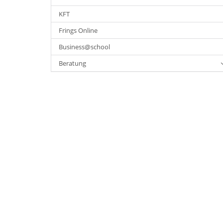
KFT
Frings Online
Business@school
Beratung