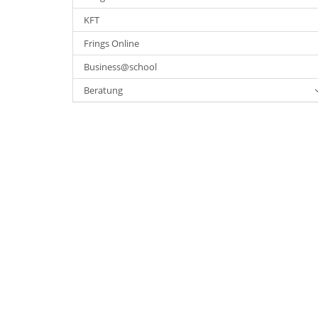
KFT
Frings Online
Business@school
Beratung