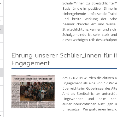
Schüler*innen zu Streitschlichte
Basis für die im positiven Sinne 
einhergehende umfassende Trainin
und breite Wirkung der Arbeit 
beeindruckender Art und Weise 
Streitschlichtung kennen und sich 
Schulgemeinde ist sehr stolz und
dieses wichtigen Teils des Schulprof
Ehrung unserer Schüler_innen für i
Engagement
Am 12.6.2015 wurden die aktiven Kl
Engagement als eine von 17 Proje
überreichte im Gobelinsaal des Alt
Amt als Streitschlichter unterst
Eingewöhnen und beim Kenn
außerunterrichtlichen Ausflügen 
umzusetzen. Wir gratulieren herzlic