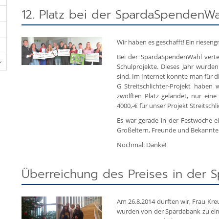
12. Platz bei der SpardaSpendenWa
Wir haben es geschafft! Ein riesen
Bei der SpardaSpendenWahl vertei
Schulprojekte. Dieses Jahr wurden
sind. Im Internet konnte man für d
G Streitschlichter-Projekt hab
zwölften Platz gelandet, nur eine
4000,-€ für unser Projekt Streitsch
Es war gerade in der Festwoche ein
Großeltern, Freunde und Bekannte s
Nochmal: Danke!
Überreichung des Preises in der 
Am 26.8.2014 durften wir, Frau Kre
wurden von der Spardabank zu ein