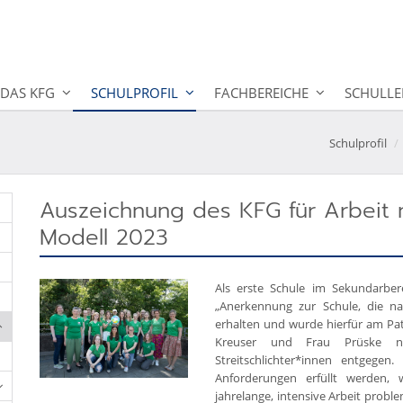
DAS KFG
SCHULPROFIL
FACHBEREICHE
SCHULLE
Schulprofil
Auszeichnung des KFG für Arbeit 
Modell 2023
Als erste Schule im Sekundarber
„Anerkennung zur Schule, die n
erhalten und wurde hierfür am Patro
Kreuser und Frau Prüske nah
Streitschlichter*innen entgege
Anforderungen erfüllt werden, we
jahrelange, intensive Arbeit prob