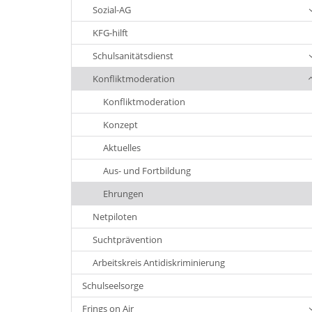
Sozial-AG
KFG-hilft
Schulsanitätsdienst
Konfliktmoderation
Konfliktmoderation
Konzept
Aktuelles
Aus- und Fortbildung
Ehrungen
Netpiloten
Suchtprävention
Arbeitskreis Antidiskriminierung
Schulseelsorge
Frings on Air