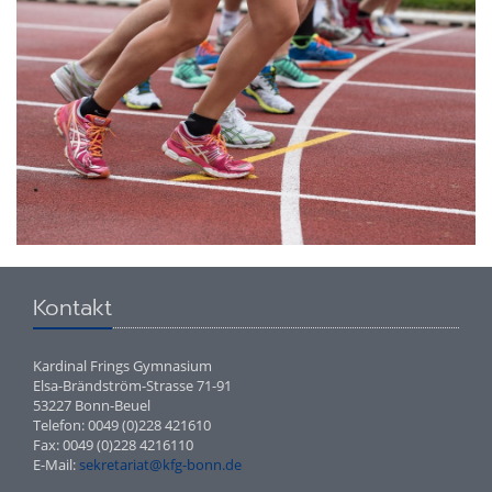
Kontakt
Kardinal Frings Gymnasium
Elsa-Brändström-Strasse 71-91
53227 Bonn-Beuel
Telefon: 0049 (0)228 421610
Fax: 0049 (0)228 4216110
E-Mail:
sekretariat@kfg-bonn.de