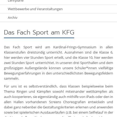
Lehrpläne
Wettbewerbe und Veranstaltungen
Archiv
Das Fach Sport am KFG
Das Fach Sport wird am Kardinal-Frings-Gymnasium in allen
Klassenstufen dreistündig unterricht. Ausnahmen sind die Klasse 6,
hier werden vier Stunden Sport erteilt, und die Klasse 10, hier werden
zwei Stunden Sport unterrichtet. In unseren drei Sporthallen und dem
großzügigen Außengelände können unsere Schüler*innen vielfältige
Bewegungserfahrungen in den unterschiedlichsten Bewegungsfeldern
sammeln.
Für uns ist es selbstverständlich, dass Klassen beispielsweise beim
Thema Ringen und Kämpfen sowohl miteinander wettkämpfen als
auch kooperieren, sie eigenständig auch mithilfe von iPads oder den in
allen Hallen vorhandenen Screens Choreografien entwickeln und
dabei ganz nebenbei die Gestaltungskriterien erlernen und anwenden
sowie bei spielerischen Ausdauerläufen (z.B. bei einem Selfielauf in der