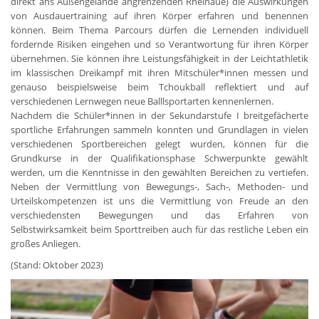
direkt ans Außengelände angrenzenden Rheinaue) die Auswirkungen
von Ausdauertraining auf ihren Körper erfahren und benennen
können. Beim Thema Parcours dürfen die Lernenden individuell
fordernde Risiken eingehen und so Verantwortung für ihren Körper
übernehmen. Sie können ihre Leistungsfähigkeit in der Leichtathletik
im klassischen Dreikampf mit ihren Mitschüler*innen messen und
genauso beispielsweise beim Tchoukball reflektiert und auf
verschiedenen Lernwegen neue Balllsportarten kennenlernen.
Nachdem die Schüler*innen in der Sekundarstufe I breitgefächerte
sportliche Erfahrungen sammeln konnten und Grundlagen in vielen
verschiedenen Sportbereichen gelegt wurden, können für die
Grundkurse in der Qualifikationsphase Schwerpunkte gewählt
werden, um die Kenntnisse in den gewählten Bereichen zu vertiefen.
Neben der Vermittlung von Bewegungs-, Sach-, Methoden- und
Urteilskompetenzen ist uns die Vermittlung von Freude an den
verschiedensten Bewegungen und das Erfahren von
Selbstwirksamkeit beim Sporttreiben auch für das restliche Leben ein
großes Anliegen.
(Stand: Oktober 2023)