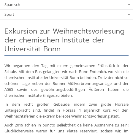
Spanisch
Sport
Exkursion zur Weihnachtsvorlesung
der chemischen Institute der
Universität Bonn
Wir begannen den Tag mit einem gemeinsamen Frühstück in der
Schule. Mit dem Bus gelangten wir nach Bonn-Endenich, wo sich die
chemischen Institute der Universität Bonn befinden. Trotz der nicht so
schönen Lage neben der Bonner Müllverbrennungsanlage und der
A565 sowie des gewöhnungsbedürftigen Äußeren haben die
chemischen Institute Einiges zu bieten.
In dem recht großen Gebäude, indem zwei große Hörsäle
untergebracht sind, findet in Hörsaal 1 alljährlich kurz vor den
Weihnachtsferien die extrem beliebte Weihnachtsvorlesung statt.
Auch 2019 schien in puncto Beliebtheit da keine Ausnahme zu sein!
Glücklicherweise waren für uns Plätze reserviert, sodass wir, im