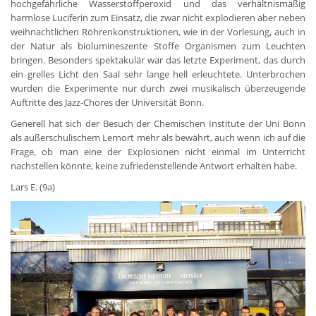
hochgefährliche Wasserstoffperoxid und das verhältnismäßig
harmlose Luciferin zum Einsatz, die zwar nicht explodieren aber neben
weihnachtlichen Röhrenkonstruktionen, wie in der Vorlesung, auch in
der Natur als biolumineszente Stoffe Organismen zum Leuchten
bringen. Besonders spektakulär war das letzte Experiment, das durch
ein grelles Licht den Saal sehr lange hell erleuchtete. Unterbrochen
wurden die Experimente nur durch zwei musikalisch überzeugende
Auftritte des Jazz-Chores der Universität Bonn.
Generell hat sich der Besuch der Chemischen Institute der Uni Bonn
als außerschulischem Lernort mehr als bewährt, auch wenn ich auf die
Frage, ob man eine der Explosionen nicht einmal im Unterricht
nachstellen könnte, keine zufriedenstellende Antwort erhalten habe.
Lars E. (9a)