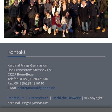
Kontakt
Kardinal Frings Gymnasium
Elsa-Brändström-Strasse 71-91
53227 Bonn-Beuel
Telefon: 0049 (0)228 421610
Fax: 0049 (0)228 4216110
E-Mail:
sekretariat@kfg-bonn.de
Impressum
|
Datenschutz
|
Rechliche Hinweise
| © Copyright
Kardinal Frings Gymnasium