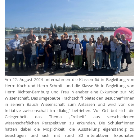
Am 22. August 2024 unternahmen die Klassen 6d in Begleitung von
Herrn Koch und Herrn Schmitt und die Klasse 8b in Begleitung von
Herrn Richter-Bernburg und Frau Nienaber eine Exkursion zur MS
Wissenschaft. Das umgebaute Frachtschiff bietet den Besucher*innen
in seinem Bauch Wissenschaft zum Anfassen und wird von der
Initiative „wissenschaft im dialog“ betrieben. Vor Ort bot sich die
Gelegenheit, das Thema „Freiheit“ aus verschiedenen
wissenschaftlichen Perspektiven zu erkunden. Die Schüler*innen
hatten dabei die Möglichkeit, die Ausstellung eigenständig zu
besichtigen und sich mit rund 30 interaktiven Exponaten