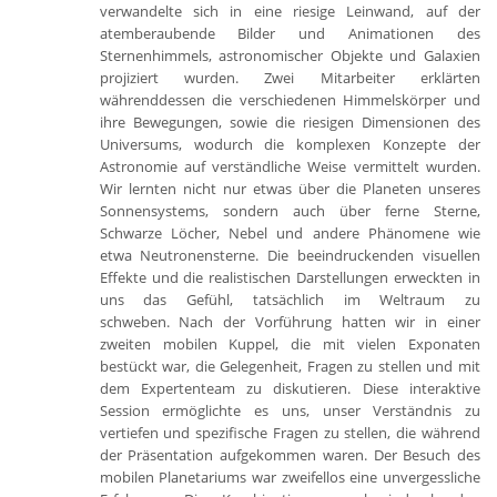
verwandelte sich in eine riesige Leinwand, auf der
atemberaubende Bilder und Animationen des
Sternenhimmels, astronomischer Objekte und Galaxien
projiziert wurden. Zwei Mitarbeiter erklärten
währenddessen die verschiedenen Himmelskörper und
ihre Bewegungen, sowie die riesigen Dimensionen des
Universums, wodurch die komplexen Konzepte der
Astronomie auf verständliche Weise vermittelt wurden.
Wir lernten nicht nur etwas über die Planeten unseres
Sonnensystems, sondern auch über ferne Sterne,
Schwarze Löcher, Nebel und andere Phänomene wie
etwa Neutronensterne. Die beeindruckenden visuellen
Effekte und die realistischen Darstellungen erweckten in
uns das Gefühl, tatsächlich im Weltraum zu
schweben. Nach der Vorführung hatten wir in einer
zweiten mobilen Kuppel, die mit vielen Exponaten
bestückt war, die Gelegenheit, Fragen zu stellen und mit
dem Expertenteam zu diskutieren. Diese interaktive
Session ermöglichte es uns, unser Verständnis zu
vertiefen und spezifische Fragen zu stellen, die während
der Präsentation aufgekommen waren. Der Besuch des
mobilen Planetariums war zweifellos eine unvergessliche