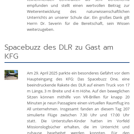
empfunden und stellt einen wertvollen Beitrag zur
Weiterentwicklung des naturwissenschaftlichen
Unterrichts an unserer Schule dar. Ein großes Dank gilt
Herrn Dr. Severin für die Bereitschaft, sein Wissen
weiterzugeben.
Spacebuzz des DLR zu Gast am
KFG
Am 29. April 2025 parkte ein besonderes Gefährt vor dem
Haupteingang des KFG: Das Spacebuzz One, eine
beeindruckende Rakete des DLR auf einem Truck von 17
m Länge, 3 m Breite und 4 m Höhe. Auf den beweglichen
Sitzen können mithilfe von VR-Brillen für knapp 20
Minuten je neun Passagiere einen virtuellen Raumflug ins
All unternehmen. Insgesamt fanden an diesem Tag 207
simulierte Flüge zwischen 7.30 Uhr und 17.00 Uhr
statt. Die Unterstufen-Kinder hatten im Vorfeld
Missionslogbücher erhalten, die im Unterricht und
zuhause bearbeitet werden konnten. Für den