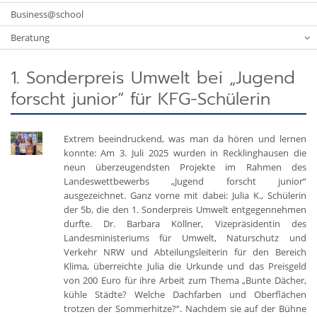
Business@school
Beratung
1. Sonderpreis Umwelt bei „Jugend
forscht junior“ für KFG-Schülerin
Extrem beeindruckend, was man da hören und lernen
konnte: Am 3. Juli 2025 wurden in Recklinghausen die
neun überzeugendsten Projekte im Rahmen des
Landeswettbewerbs „Jugend forscht junior“
ausgezeichnet. Ganz vorne mit dabei: Julia K., Schülerin
der 5b, die den 1. Sonderpreis Umwelt entgegennehmen
durfte. Dr. Barbara Köllner, Vizepräsidentin des
Landesministeriums für Umwelt, Naturschutz und
Verkehr NRW und Abteilungsleiterin für den Bereich
Klima, überreichte Julia die Urkunde und das Preisgeld
von 200 Euro für ihre Arbeit zum Thema „Bunte Dächer,
kühle Städte? Welche Dachfarben und Oberflächen
trotzen der Sommerhitze?“. Nachdem sie auf der Bühne