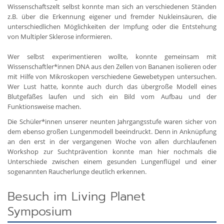
Wissenschaftszelt selbst konnte man sich an verschiedenen Ständen
z.B. über die Erkennung eigener und fremder Nukleinsäuren, die
unterschiedlichen Möglichkeiten der Impfung oder die Entstehung
von Multipler Sklerose informieren.
Wer selbst experimentieren wollte, konnte gemeinsam mit
Wissenschaftler*innen DNA aus den Zellen von Bananen isolieren oder
mit Hilfe von Mikroskopen verschiedene Gewebetypen untersuchen.
Wer Lust hatte, konnte auch durch das übergroße Modell eines
Blutgefäßes laufen und sich ein Bild vom Aufbau und der
Funktionsweise machen.
Die Schüler*innen unserer neunten Jahrgangsstufe waren sicher von
dem ebenso großen Lungenmodell beeindruckt. Denn in Anknüpfung
an den erst in der vergangenen Woche von allen durchlaufenen
Workshop zur Suchtprävention konnte man hier nochmals die
Unterschiede zwischen einem gesunden Lungenflügel und einer
sogenannten Raucherlunge deutlich erkennen.
Besuch im Living Planet
Symposium