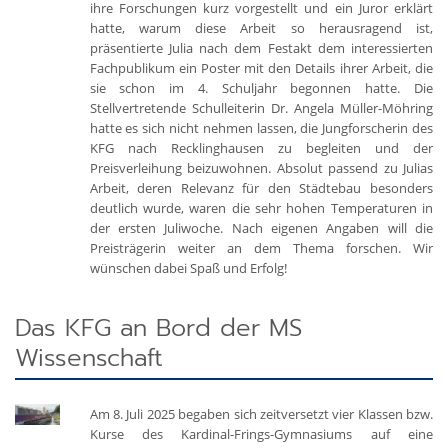
ihre Forschungen kurz vorgestellt und ein Juror erklärt
hatte, warum diese Arbeit so herausragend ist,
präsentierte Julia nach dem Festakt dem interessierten
Fachpublikum ein Poster mit den Details ihrer Arbeit, die
sie schon im 4. Schuljahr begonnen hatte. Die
Stellvertretende Schulleiterin Dr. Angela Müller-Möhring
hatte es sich nicht nehmen lassen, die Jungforscherin des
KFG nach Recklinghausen zu begleiten und der
Preisverleihung beizuwohnen. Absolut passend zu Julias
Arbeit, deren Relevanz für den Städtebau besonders
deutlich wurde, waren die sehr hohen Temperaturen in
der ersten Juliwoche. Nach eigenen Angaben will die
Preisträgerin weiter an dem Thema forschen. Wir
wünschen dabei Spaß und Erfolg!
Das KFG an Bord der MS
Wissenschaft
Am 8. Juli 2025 begaben sich zeitversetzt vier Klassen bzw.
Kurse des Kardinal-Frings-Gymnasiums auf eine