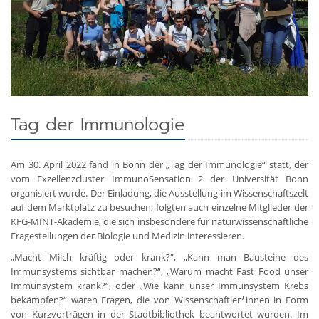
Tag der Immunologie
Am 30. April 2022 fand in Bonn der „Tag der Immunologie“ statt, der
vom Exzellenzcluster ImmunoSensation 2 der Universität Bonn
organisiert wurde. Der Einladung, die Ausstellung im Wissenschaftszelt
auf dem Marktplatz zu besuchen, folgten auch einzelne Mitglieder der
KFG-MINT-Akademie, die sich insbesondere für naturwissenschaftliche
Fragestellungen der Biologie und Medizin interessieren.
„Macht Milch kräftig oder krank?“, „Kann man Bausteine des
Immunsystems sichtbar machen?“, „Warum macht Fast Food unser
Immunsystem krank?“, oder „Wie kann unser Immunsystem Krebs
bekämpfen?“ waren Fragen, die von Wissenschaftler*innen in Form
von Kurzvorträgen in der Stadtbibliothek beantwortet wurden. Im