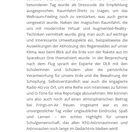
besonderen Tag wurde als Dresscode die Empfehlung
ausgesprochen, Raumfahrt-Shirts zu tragen, um das
Weltraum-Feeling noch zu verstärken, was auch gerne
umgesetzt wurde. Neben der magischen Raumfahrt, die
uns mit modernster Virtual- und Augmented-Reality-
Techniken vermittelt wurde, ging man auch auf wichtige
und interessante Umweltaspekte ein, beispielsweise die
Auswirkungen der Abholzung des Regenwaldes auf unser
Klima, was beim Blick auf die Erde von der Rakete aus im
Spacebuzz One thematisiert wurde. In der Besprechung
nach dem Flug sprach ein Experte der DLR mit den
Schülerinnen und Schülern über die persönliche
Verantwortung für unsere Erde und die Bewahrung der
Schöpfung. Selbstverständlich war auch die engagierte
Radio-AG vor Ort, um eine Reihe von Interviews zu führen
und O-Töne für eine Reportage abzunehmen. Wir können
uns also auch noch auf einen atmosphärischen Beitrag
bei Frings-on-Air freuen. Insgesamt war es ein
unvergesslicher Tag voller unglaublicher Eindrücke, Spaß
und Lernen – ein echtes Highlight für unsere
Schulgemeinschaft, das allen KFG-Astronautinnen und
Astronauten noch lange im Gedächtnis bleiben wird!