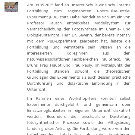
Am 08.05.2025 fand an unserer Schule eine schulinterne
Fortbildung zum sogenannten Photo-Blue-Bottle-
Experiment (PBB) statt. Dabei handelt es sich um ein von
Professor Tausch entwickeltes Modellsystem zur
Veranschaulichung der Fotosynthese im Chemie- und
Biologieunterricht. Herr Dr. Severin, der bereits intensiv
mit dem PBB-Experiment gearbeitet hat, leitete die
Fortbildung und vermittelte sein Wissen an die
interessierten Kolleginnen aus den
naturwissenschaftlichen Fachbereichen Frau Strack, Frau
Bruns, Frau Haupt und Frau Pauly. Im Mittelpunkt der
Fortbildung standen sowohl die theoretischen
Grundlagen des Experiments als auch dessen praktische
Durchführung und didaktische Einbindung in den
Unterricht.
Im Rahmen eines Workshop-Teils konnten selbst
Experimente durchgeführt und gemeinsam über
Einsatzmöglichkeiten im eigenen Unterricht diskutiert
werden. Besonders die anschauliche Darstellung
fotosynthetischer Prozesse sowie der Alltagsbezug
fanden großen Anklang. Die Fortbildung wurde von den
teilnehmenden Lehrkräften als sehr bereichernd