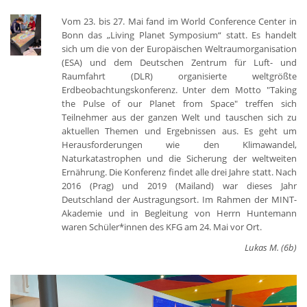
Vom 23. bis 27. Mai fand im World Conference Center in
Bonn das „Living Planet Symposium“ statt. Es handelt
sich um die von der Europäischen Weltraumorganisation
(ESA) und dem Deutschen Zentrum für Luft- und
Raumfahrt (DLR) organisierte weltgrößte
Erdbeobachtungskonferenz. Unter dem Motto "Taking
the Pulse of our Planet from Space" treffen sich
Teilnehmer aus der ganzen Welt und tauschen sich zu
aktuellen Themen und Ergebnissen aus. Es geht um
Herausforderungen wie den Klimawandel,
Naturkatastrophen und die Sicherung der weltweiten
Ernährung. Die Konferenz findet alle drei Jahre statt. Nach
2016 (Prag) und 2019 (Mailand) war dieses Jahr
Deutschland der Austragungsort. Im Rahmen der MINT-
Akademie und in Begleitung von Herrn Huntemann
waren Schüler*innen des KFG am 24. Mai vor Ort.
Lukas M. (6b)