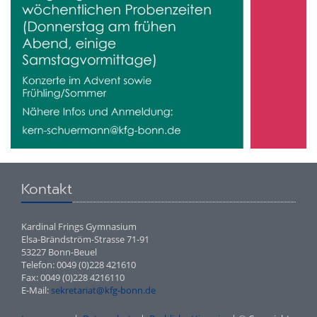
Kontakt
Kardinal Frings Gymnasium
Elsa-Brändström-Strasse 71-91
53227 Bonn-Beuel
Telefon: 0049 (0)228 421610
Fax: 0049 (0)228 4216110
E-Mail:
sekretariat@kfg-bonn.de