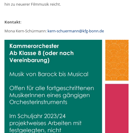
hin zu neuerer Filmmusik reicht.
Kontakt
:
Mona Kern-Schürmann:
kern-schuermann@kfg-bonn.de