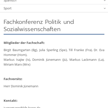
Spanisch
Sport
Fachkonferenz Politik und
Sozialwissenschaften
Mitglieder der Fachschaft:
Birgit Baumgarten (Bg), Julia Sperling (Spe), Till Franke (Fra), Dr. Eva
Hommer (Hom),
Markus Isajiw (Is), Dominik Jünemann (Jü), Markus Lackmann (La),
Miriam Marx (Mrx)
Fachvorsitz:
Herr Dominik Jünemann
Kontakt:
juenemann@kfg-bonn.de