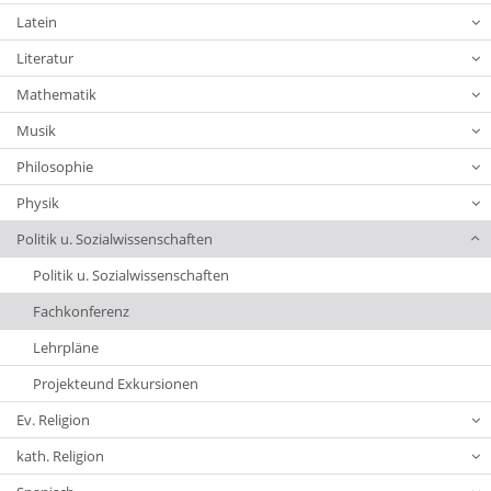
Latein
Literatur
Mathematik
Musik
Philosophie
Physik
Politik u. Sozialwissenschaften
Politik u. Sozialwissenschaften
Fachkonferenz
Lehrpläne
Projekteund Exkursionen
Ev. Religion
kath. Religion