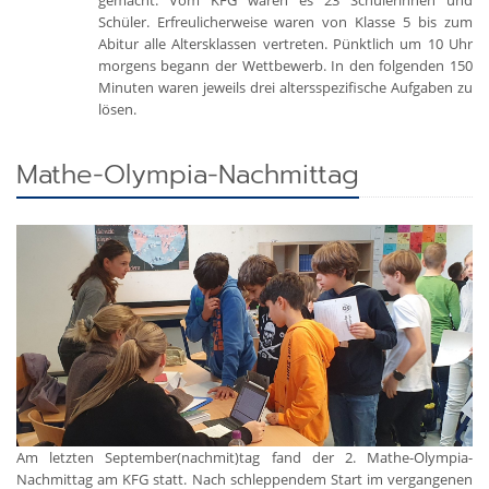
gemacht. Vom KFG waren es 23 Schülerinnen und
Schüler. Erfreulicherweise waren von Klasse 5 bis zum
Abitur alle Altersklassen vertreten. Pünktlich um 10 Uhr
morgens begann der Wettbewerb. In den folgenden 150
Minuten waren jeweils drei altersspezifische Aufgaben zu
lösen.
Mathe-Olympia-Nachmittag
Am letzten September(nachmit)tag fand der 2. Mathe-Olympia-
Nachmittag am KFG statt. Nach schleppendem Start im vergangenen