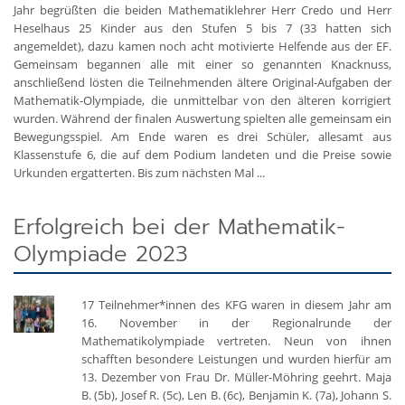
Jahr begrüßten die beiden Mathematiklehrer Herr Credo und Herr
Heselhaus 25 Kinder aus den Stufen 5 bis 7 (33 hatten sich
angemeldet), dazu kamen noch acht motivierte Helfende aus der EF.
Gemeinsam begannen alle mit einer so genannten Knacknuss,
anschließend lösten die Teilnehmenden ältere Original-Aufgaben der
Mathematik-Olympiade, die unmittelbar von den älteren korrigiert
wurden. Während der finalen Auswertung spielten alle gemeinsam ein
Bewegungsspiel. Am Ende waren es drei Schüler, allesamt aus
Klassenstufe 6, die auf dem Podium landeten und die Preise sowie
Urkunden ergatterten. Bis zum nächsten Mal ...
Erfolgreich bei der Mathematik-
Olympiade 2023
17 Teilnehmer*innen des KFG waren in diesem Jahr am
16. November in der Regionalrunde der
Mathematikolympiade vertreten. Neun von ihnen
schafften besondere Leistungen und wurden hierfür am
13. Dezember von Frau Dr. Müller-Möhring geehrt. Maja
B. (5b), Josef R. (5c), Len B. (6c), Benjamin K. (7a), Johann S.