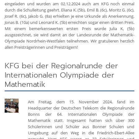
eingeladen und wurden am 02.12.2024 auch am KFG noch einmal
durch die Schulleitung geehrt. Eliana K. (5b), Emil B. (6c), Moritz G. (6c),
Josef R. (6c), Jakob G. (8a) erhielten je eine Urkunde als Anerkennung.
Jonas B. (10a) und Leonard K. (5b) erreichten sogar einen dritten Preis.
Mit einem bemerkenswerten ersten Preis wurde Julia K, (5b)
ausgezeichnet, sie wird damit an der Landesrunde der Mathematik-
Olympiade Nordrhein-Westfalen teilnehmen. Wir gratulieren herzlich
allen Preisträgerinnen und Preisträgern!
KFG bei der Regionalrunde der
Internationalen Olympiade der
Mathematik
Am Freitag, dem 15. November 2024, fand im
Headquarter der Deutschen Telekom die Regionalrunde
Bonns der 64. Internationalen Olympiade der
Mathematik statt. Insgesamt hatten sich über 300
Schülerinnen und Schüler aus Bonner Schulen und
Umgebung auf den Weg in die Friedrich-Ebert-Allee