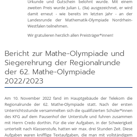
Urkunde und Gutschein belohnt wurde. Mit einem
zweiten Preis wurde Julian L. (9a) ausgezeichnet, er wird
damit erneut - wie bereits im letzten Jahr - an der
Landesrunde der Mathematik-Olympiade Nordrhein-
Westfalen teilnehmen.
Wir gratulieren herzlich allen Preisträger*innen!
Bericht zur Mathe-Olympiade und
Siegerehrung der Regionalrunde
der 62. Mathe-Olympiade
2022/2023
Am 10. November 2022 fand im Hauptgebäude der Telekom die
Regionalrunde der 62. Mathe-Olympiade statt. Nach der ersten
Unterrichtsstunde versammelten sich die qualifizierten Schüler*innen
des KFG auf dem Pausenhof der Unterstufe und fuhren zusammen
mit Herrn Credo dorthin. Für die vier Aufgaben, in der Schwierigkeit
unterteilt nach Klassenstufe, hatten wir max. drei Stunden Zeit. Diese
Aufgaben waren knifflige Textaufgaben, die man mit vollständigem