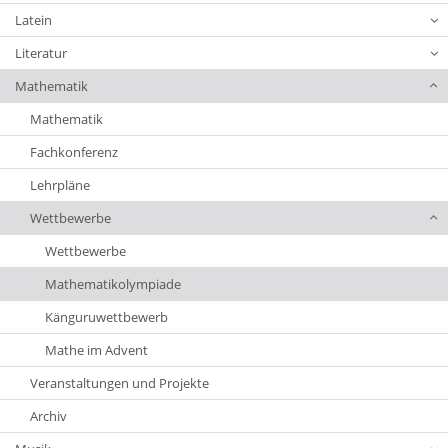
Latein
Literatur
Mathematik
Mathematik
Fachkonferenz
Lehrpläne
Wettbewerbe
Wettbewerbe
Mathematikolympiade
Känguruwettbewerb
Mathe im Advent
Veranstaltungen und Projekte
Archiv