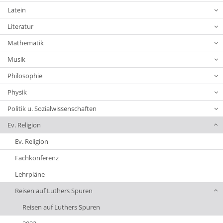
Latein
Literatur
Mathematik
Musik
Philosophie
Physik
Politik u. Sozialwissenschaften
Ev. Religion
Ev. Religion
Fachkonferenz
Lehrpläne
Reisen auf Luthers Spuren
Reisen auf Luthers Spuren