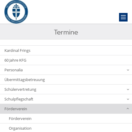
Termine
Kardinal Frings
60 Jahre KFG
Personalia
Übermittagsbetreuung
Schülervertretung
Schulpflegschaft
Förderverein
Förderverein
Organisation