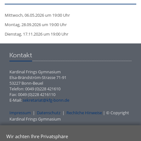
Mittwoch, 06.05.2026 um 19:00 Uhr
Montag, 28.09.2026 um 19:00 Uhr
Dienstag, 17.11.2026 um 19:00 Uhr
Kontakt
Kardinal Frings Gymnasium
Elsa-Brändström-Strasse 71-91
53227 Bonn-Beuel
Telefon: 0049 (0)228 421610
Fax: 0049 (0)228 4216110
E-Mail:
sekretariat@kfg-bonn.de
Impressum
|
Datenschutz
|
Rechliche Hinweise
| © Copyright
Kardinal Frings Gymnasium
Wir achten Ihre Privatsphäre