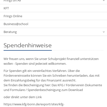
Frings on Air
KFT
Frings Online
Business@school
Beratung
Spendenhinweise
Wir freuen uns, wenn Sie unser Schulprojekt finanziell unterstützen
wollen - Spenden sind jederzeit willkommen.
Für Spenden gilt ein vereinfachtes Verfahren. Über die
Fördervereinsseite können Sie ein Schreiben herunterladen, das mit
dem Einzahlungsbeleg für das Finanzamt ausreicht.
Sie finden die Bescheinigung hier: Das KFG / Förderverein Dokumente
und Formulare / Spendenbescheinigung zum Download
oder direkt unter dem Link
https://www.kfg-bonn.de/export/sites/kfg-